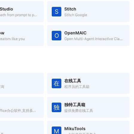
 Studio
Stitch
S
The fastest path from prompt to production with Gemini
Stitch Google
ow
OpenMAIC
O
reators like you
Open Multi-Agent Interactive Classroom
在线工具
在
查询
程序员的工具箱
独特工具箱
独
全新一代云Office办公软件,支持多人在线协同办公
提供免费在线工具
MikuTools
M