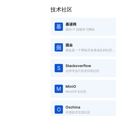
技术社区
慕课网
慕
国内 IT 技能学习网站
掘金
掘
掘金是一个帮助开发者成长的社区，是一个面向互联网技术人的内容分享平台。
Stackoverflow
S
全球专业IT技术问答社区
MiniO
M
MiniO中文社区
Oschina
O
开源技术交流社区