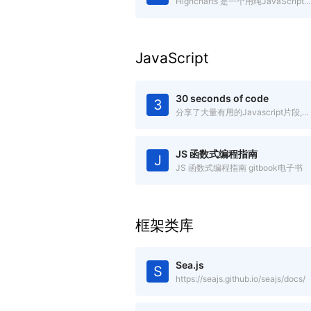
Highcharts 是一个用纯JavaScript编写的一个图表库，兼容IE6+
JavaScript
30 seconds of code
3
分享了大量有用的Javascript片段,你可以在30秒或更少时间中理解
JS 函数式编程指南
J
JS 函数式编程指南 gitbook电子书
框架类库
Sea.js
S
https://seajs.github.io/seajs/docs/