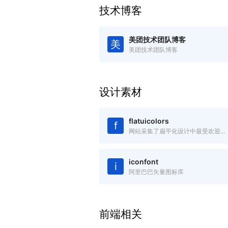
技术博客
美团技术团队博客
美
美团技术团队博客
设计素材
flatuicolors
f
网站采集了扁平化设计中最受欢迎的色彩，绝对是您进行扁平设计的必备工具，可以吸取复制任何你看中的色彩。
iconfont
i
阿里巴巴矢量图标库
前端相关