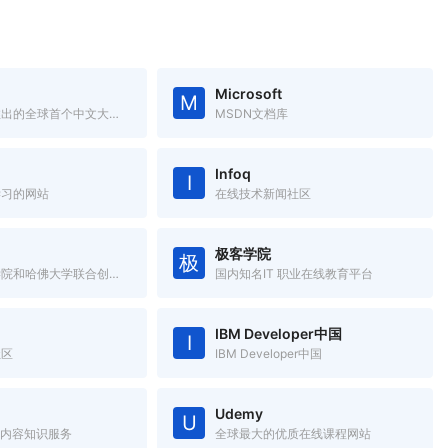
Microsoft
M
由清华大学推出的全球首个中文大规模开放在线课堂平台。
MSDN文档库
Infoq
I
学习的网站
在线技术新闻社区
极客学院
极
由麻省理工学院和哈佛大学联合创办的大规模开放在线课堂平台。
国内知名IT 职业在线教育平台
IBM Developer中国
I
社区
IBM Developer中国
Udemy
U
T内容知识服务
全球最大的优质在线课程网站