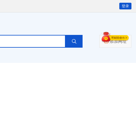
登录
添加网址