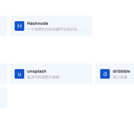
Hashnode
H
一个免费的内容创建平台和社区，你可以在自己的域中发布文章
unsplash
dribbble
u
d
高清可商用图片素材
设计灵感