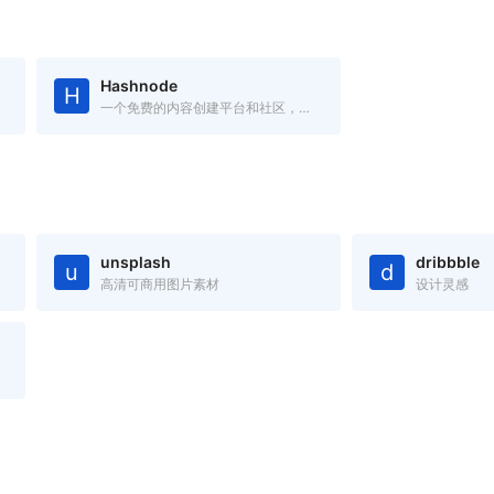
Hashnode
H
一个免费的内容创建平台和社区，你可以在自己的域中发布文章
unsplash
dribbble
u
d
高清可商用图片素材
设计灵感