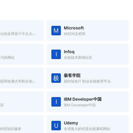
Microsoft
M
由清华大学推出的全球首个中文大规模开放在线课堂平台。
MSDN文档库
Infoq
I
学习的网站
在线技术新闻社区
极客学院
极
由麻省理工学院和哈佛大学联合创办的大规模开放在线课堂平台。
国内知名IT 职业在线教育平台
IBM Developer中国
I
社区
IBM Developer中国
Udemy
U
T内容知识服务
全球最大的优质在线课程网站