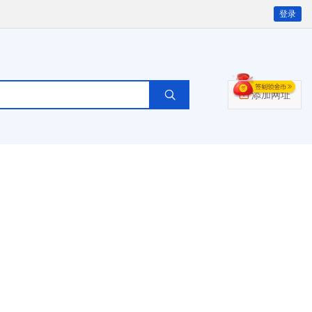
登录
添加网址