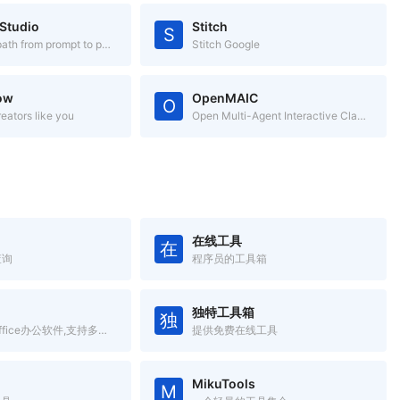
 Studio
Stitch
S
The fastest path from prompt to production with Gemini
Stitch Google
ow
OpenMAIC
O
reators like you
Open Multi-Agent Interactive Classroom
在线工具
在
查询
程序员的工具箱
独特工具箱
独
全新一代云Office办公软件,支持多人在线协同办公
提供免费在线工具
MikuTools
M