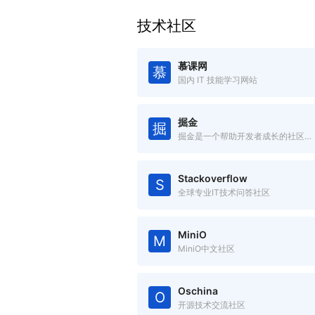
技术社区
慕课网
慕
国内 IT 技能学习网站
掘金
掘
掘金是一个帮助开发者成长的社区，是一个面向互联网技术人的内容分享平台。
Stackoverflow
S
全球专业IT技术问答社区
MiniO
M
MiniO中文社区
Oschina
O
开源技术交流社区