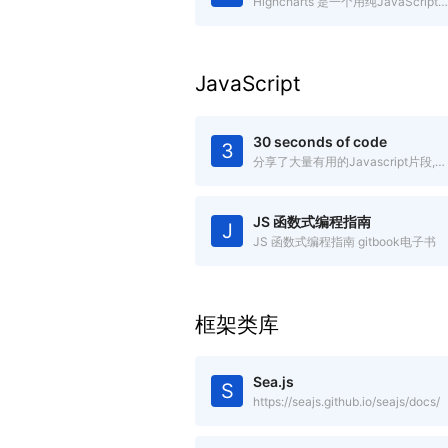
Highcharts 是一个用纯JavaScript编写的一个图表库，兼容IE6+
JavaScript
30 seconds of code
3
分享了大量有用的Javascript片段,你可以在30秒或更少时间中理解
JS 函数式编程指南
J
JS 函数式编程指南 gitbook电子书
框架类库
Sea.js
S
https://seajs.github.io/seajs/docs/