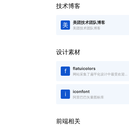
技术博客
美团技术团队博客
美
美团技术团队博客
设计素材
flatuicolors
f
网站采集了扁平化设计中最受欢迎的色彩，绝对是您进行扁平设计的必备工具，可以吸取复制任何你看中的色彩。
iconfont
i
阿里巴巴矢量图标库
前端相关