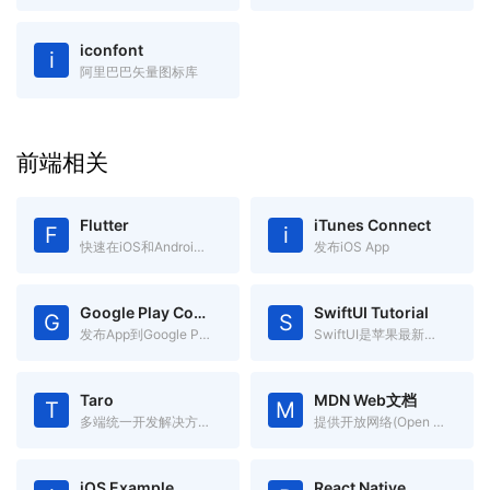
iconfont
i
阿里巴巴矢量图标库
前端相关
Flutter
iTunes Connect
F
i
快速在iOS和Android上构建高质量的原生用户界面
发布iOS App
Google Play Console
SwiftUI Tutorial
G
S
发布App到Google Play
SwiftUI是苹果最新推出的app声明式开发框架，跨Apple平台
Taro
MDN Web文档
T
M
多端统一开发解决方案 一处代码，多处运行
提供开放网络(Open Web)技术有关的信息
iOS Example
React Native