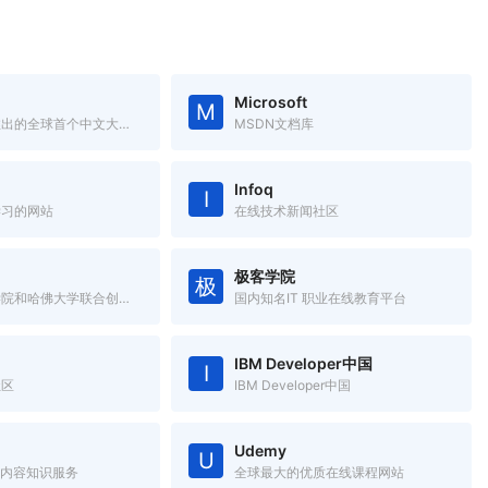
Microsoft
M
由清华大学推出的全球首个中文大规模开放在线课堂平台。
MSDN文档库
Infoq
I
学习的网站
在线技术新闻社区
极客学院
极
由麻省理工学院和哈佛大学联合创办的大规模开放在线课堂平台。
国内知名IT 职业在线教育平台
IBM Developer中国
I
社区
IBM Developer中国
Udemy
U
T内容知识服务
全球最大的优质在线课程网站