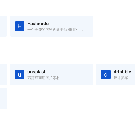
Hashnode
H
一个免费的内容创建平台和社区，你可以在自己的域中发布文章
unsplash
dribbble
u
d
高清可商用图片素材
设计灵感