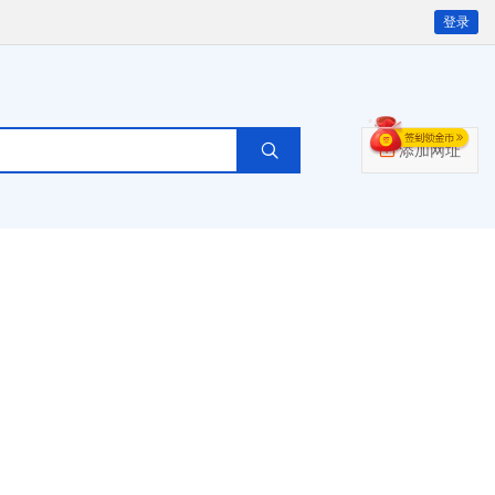
登录
添加网址