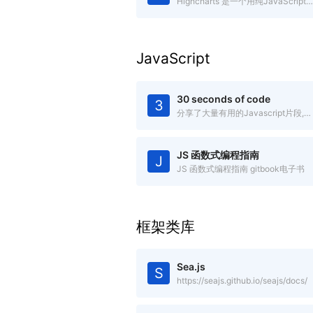
Highcharts 是一个用纯JavaScript编写的一个图表库，兼容IE6+
JavaScript
30 seconds of code
3
分享了大量有用的Javascript片段,你可以在30秒或更少时间中理解
JS 函数式编程指南
J
JS 函数式编程指南 gitbook电子书
框架类库
Sea.js
S
https://seajs.github.io/seajs/docs/