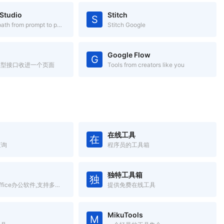
 Studio
Stitch
S
The fastest path from prompt to production with Gemini
Stitch Google
Google Flow
G
模型接口收进一个页面
Tools from creators like you
在线工具
在
查询
程序员的工具箱
独特工具箱
独
全新一代云Office办公软件,支持多人在线协同办公
提供免费在线工具
MikuTools
M