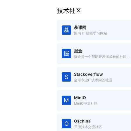
技术社区
慕课网
慕
国内 IT 技能学习网站
掘金
掘
掘金是一个帮助开发者成长的社区，是一个面向互联网技术人的内容分享平台。
Stackoverflow
S
全球专业IT技术问答社区
MiniO
M
MiniO中文社区
Oschina
O
开源技术交流社区